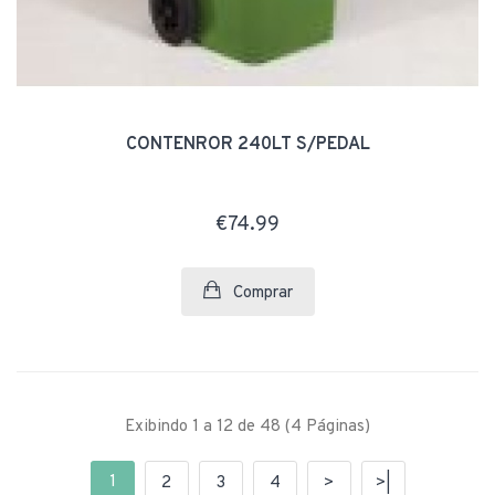
CONTENROR 240LT S/PEDAL
€74.99
Comprar
Exibindo 1 a 12 de 48 (4 Páginas)
1
2
3
4
>
>|