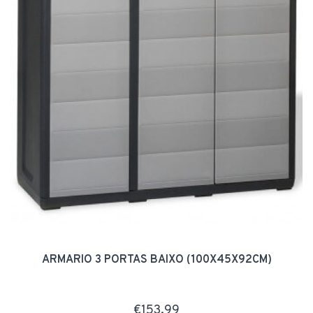
ARMARIO 3 PORTAS BAIXO (100X45X92CM)
€153.99