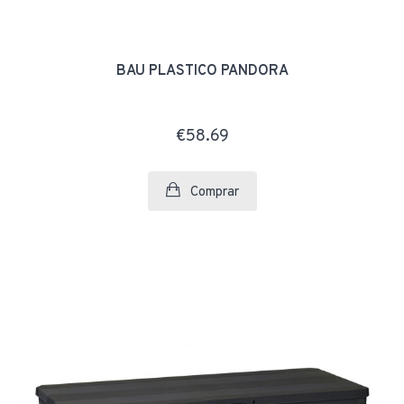
BAÚ PLÁSTICO PANDORA
€58.69
Comprar