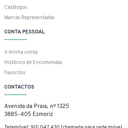
Catálogos
Marcas Representadas
CONTA PESSOAL
A minha conta
Histórico de Encomendas
Favoritos
CONTACTOS
Avenida da Praia, nº 1325
3885-405 Esmoriz
Telemóvel: 910 047 430 (chamada para rede móvel