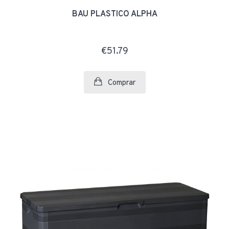
BAÚ PLÁSTICO ALPHA
€51.79
Comprar