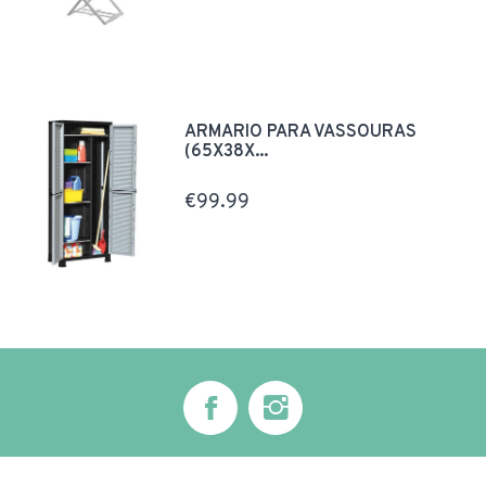
ARMARIO PARA VASSOURAS
(65X38X...
€99.99