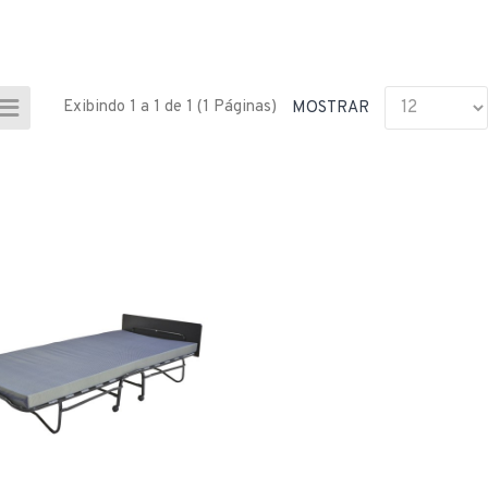
Exibindo 1 a 1 de 1 (1 Páginas)
MOSTRAR
CONJUNTO ALUMÍNIO
FUNDIDO - M...