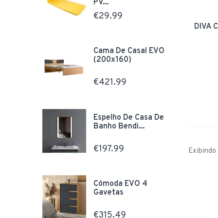
PV...
€29.99
DIVÃ 
Cama De Casal EVO
(200x160)
€421.99
Espelho De Casa De
Banho Bendi...
€197.99
Exibindo 
Cómoda EVO 4
Gavetas
€315.49