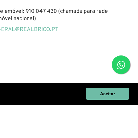
elemóvel: 910 047 430 (chamada para rede
óvel nacional)
GERAL@REALBRICO.PT
Aceitar