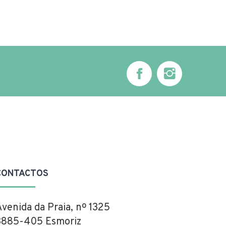
CONTACTOS
Avenida da Praia, nº 1325
3885-405 Esmoriz