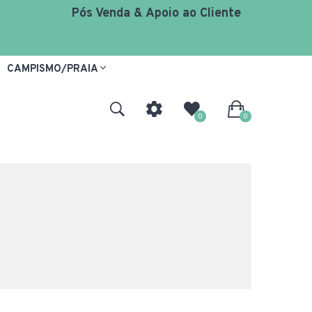
Pós Venda & Apoio ao Cliente
CAMPISMO/PRAIA
0
0