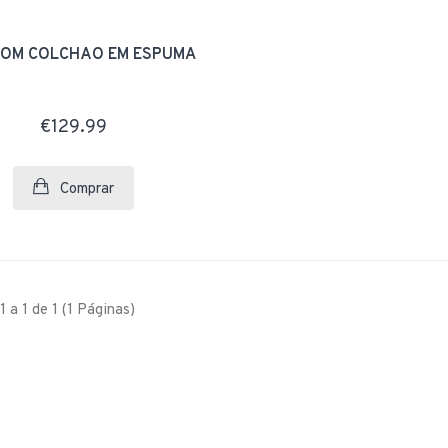
€660.29
COM COLCHÃO EM ESPUMA
€129.99
Comprar
1 a 1 de 1 (1 Páginas)