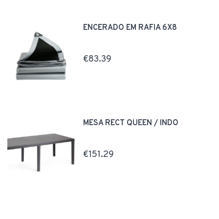
ENCERADO EM RÁFIA 6X8
€83.39
MESA RECT QUEEN / INDO
€151.29