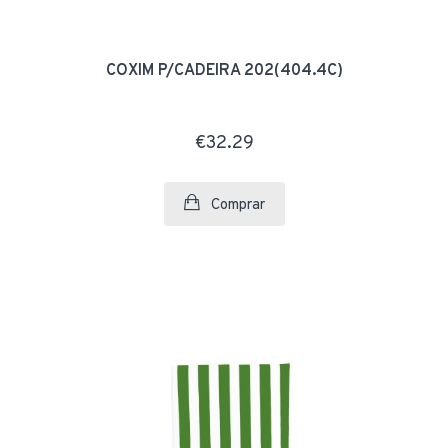
COXIM P/CADEIRA 202(404.4C)
€32.29
Comprar