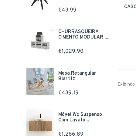
CASO
€43.99
CHURRASQUEIRA
CIMENTO MODULAR ...
€1,029.90
Mesa Retangular
Biarritz
Exibindo 
€439.19
Móvel Wc Suspenso
Com Lavató...
€1,286.89