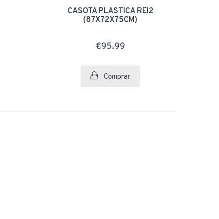
CASOTA PLASTICA REI2
(87X72X75CM)
€95.99
Comprar