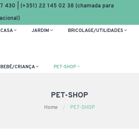
7 430 | (+351) 22 145 02 38 (chamada para
acional)
CASA
JARDIM
BRICOLAGE/UTILIDADES
BEBÉ/CRIANÇA
PET-SHOP
PET-SHOP
Home
PET-SHOP