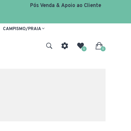
Pós Venda & Apoio ao Cliente
CAMPISMO/PRAIA
0
0