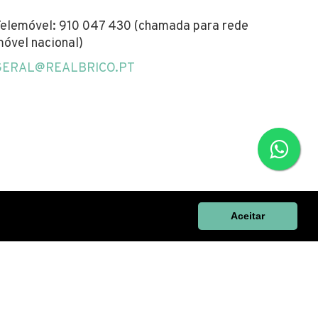
elemóvel: 910 047 430 (chamada para rede
óvel nacional)
GERAL@REALBRICO.PT
Aceitar