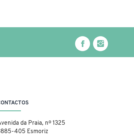
CONTACTOS
Avenida da Praia, nº 1325
3885-405 Esmoriz