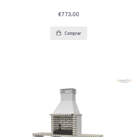
€773.00
Comprar