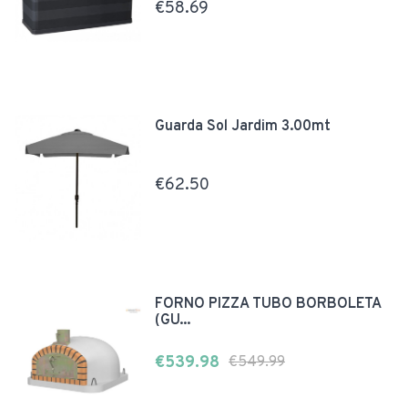
€58.69
Guarda Sol Jardim 3.00mt
€62.50
FORNO PIZZA TUBO BORBOLETA
(GU...
€539.98
€549.99