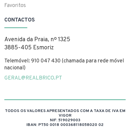
Favoritos
CONTACTOS
Avenida da Praia, nº 1325
3885-405 Esmoriz
Telemóvel: 910 047 430 (chamada para rede móvel
nacional)
GERAL@REALBRICO.PT
TODOS OS VALORES APRESENTADOS COM A TAXA DE IVA EM
VIGOR
NIF: 519029003
IBAN: PT50 0018 000368118058020 02