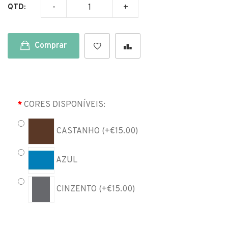
QTD:
Comprar
CORES DISPONÍVEIS:
CASTANHO (+€15.00)
AZUL
CINZENTO (+€15.00)