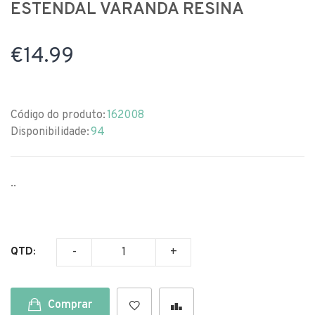
ESTENDAL VARANDA RESINA
€14.99
Código do produto:
162008
Disponibilidade:
94
..
QTD:
Comprar