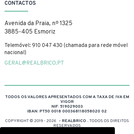
CONTACTOS
Avenida da Praia, nº 1325
3885-405 Esmoriz
Telemóvel: 910 047 430 (chamada para rede móvel
nacional)
GERAL@REALBRICO.PT
TODOS OS VALORES APRESENTADOS COM A TAXA DE IVA EM
VIGOR
NIF: 519029003
IBAN: PT50 0018 000368118058020 02
COPYRIGHT © 2019 - 2026
- REALBRICO
. TODOS OS DIREITOS
RESERVADOS
DESENVOLVIDO POR:
FUELDESIGN