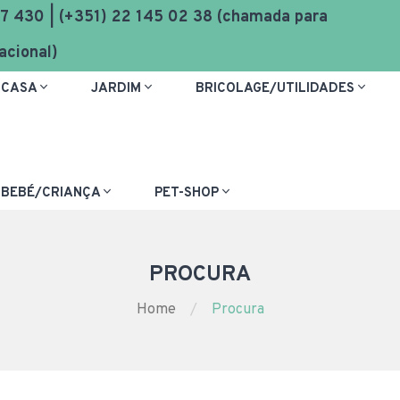
7 430 | (+351) 22 145 02 38 (chamada para
acional)
CASA
JARDIM
BRICOLAGE/UTILIDADES
BEBÉ/CRIANÇA
PET-SHOP
PROCURA
Home
Procura