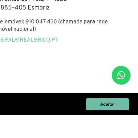
3885-405 Esmoriz
elemóvel: 910 047 430 (chamada para rede
óvel nacional)
GERAL@REALBRICO.PT
Aceitar