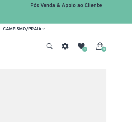
Pós Venda & Apoio ao Cliente
CAMPISMO/PRAIA
0
0