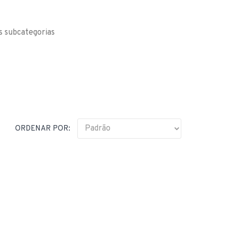
s subcategorias
ORDENAR POR: